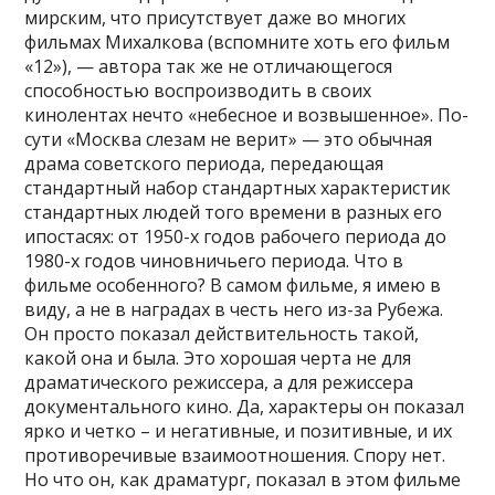
мирским, что присутствует даже во многих
фильмах Михалкова (вспомните хоть его фильм
«12»), — автора так же не отличающегося
способностью воспроизводить в своих
кинолентах нечто «небесное и возвышенное». По-
сути «Москва слезам не верит» — это обычная
драма советского периода, передающая
стандартный набор стандартных характеристик
стандартных людей того времени в разных его
ипостасях: от 1950-х годов рабочего периода до
1980-х годов чиновничьего периода. Что в
фильме особенного? В самом фильме, я имею в
виду, а не в наградах в честь него из-за Рубежа.
Он просто показал действительность такой,
какой она и была. Это хорошая черта не для
драматического режиссера, а для режиссера
документального кино. Да, характеры он показал
ярко и четко – и негативные, и позитивные, и их
противоречивые взаимоотношения. Спору нет.
Но что он, как драматург, показал в этом фильме