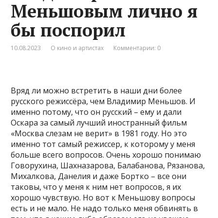
Меньшовым лично я
бы поспорил
10.08.2023
О кино и артистах
Комментарии: 0
Вряд ли можно встретить в наши дни более
русского режиссёра, чем Владимир Меньшов. И
именно потому, что он русский – ему и дали
Оскара за самый лучший иностранный фильм
«Москва слезам не верит» в 1981 году. Но это
именно тот самый режиссер, к которому у меня
больше всего вопросов. Очень хорошо понимаю
Говорухина, Шахназарова, Балабанова, Рязанова,
Михалкова, Данелия и даже Бортко – все они
таковы, что у меня к ним нет вопросов, я их
хорошо чувствую. Но вот к Меньшову вопросы
есть и не мало. Не надо только меня обвинять в