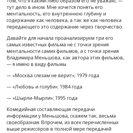
том, что я каким-либо образом его не уважаю, —
тут дело в ином. Мне хочется понять его
ментальность, его внутреннюю глубину и
содержание как человека, а так же как человека
передающего это содержание через творчество.
Давайте для начала проанализируем три его
самых известных фильма не с точки зрения
ментальности самих фильмов, а с точки зрения
Владимира Меньшова, как автора этих фильмов,
— я имею в виду фильмы
— «Москва слезам не верит»; 1979 года
— «Любовь и голуби»; 1984 года
— «Шырли-Мырли»; 1995 года
Комедийная составляющая передачи
информации у Меньшова, скажем так, весьма
своеобразная. Впрочем, из всех перечисленных
выше режиссёров в полной мере передачей