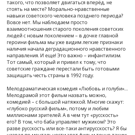
такого, что позволяет двигаться вперёд, не
стоять на месте? Морально-нравственные
навыки советского человека позднего периода?
Вовсе нет. Мы наблюдаем просто
взаимоотношения старого поколения советских
людей с новым поколением – в дочке главной
героини фильма мы уже видим легкие признаки
наличия начала деградационного нравственного
направления. И еще! Это важно – инфантилизм.
Тот самый, который и привел к тому, что
советские граждане перестали быть готовыми
защищать честь страны в 1992 году.
Мелодраматическая комедия «Любовь и голуби»…
Мелодрамой этот фильм назвать можно,
комедией – с большой натяжкой. Многие скажут:
«глубоко русский фильм», потому и любим
миллионами зрителей. А в чем тут «русскость»
его? В том, что баба управляет мужиком? Это
разве русскость или все-таки антирусскость? Я бы