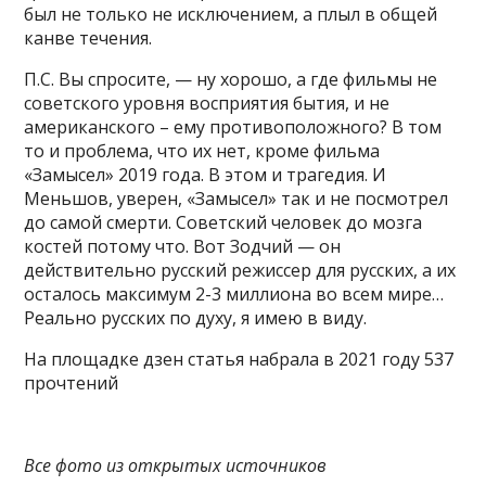
был не только не исключением, а плыл в общей
канве течения.
П.С. Вы спросите, — ну хорошо, а где фильмы не
советского уровня восприятия бытия, и не
американского – ему противоположного? В том
то и проблема, что их нет, кроме фильма
«Замысел» 2019 года. В этом и трагедия. И
Меньшов, уверен, «Замысел» так и не посмотрел
до самой смерти. Советский человек до мозга
костей потому что. Вот Зодчий — он
действительно русский режиссер для русских, а их
осталось максимум 2-3 миллиона во всем мире…
Реально русских по духу, я имею в виду.
На площадке дзен статья набрала в 2021 году 537
прочтений
Все фото из открытых источников