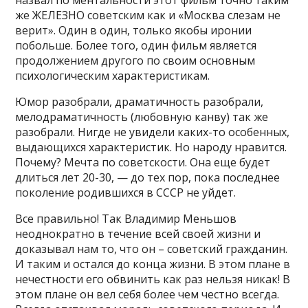
назвал по ментальности этот фильм точно таким
же ЖЕЛЕЗНО советским как и «Москва слезам не
верит». Один в один, только якобы иронии
побольше. Более того, один фильм является
продолжением другого по своим основным
психологическим характеристикам.
Юмор разобрали, драматичность разобрали,
мелодраматичность (любовную канву) так же
разобрали. Нигде не увидели каких-то особенных,
выдающихся характеристик. Но народу нравится.
Почему? Мечта по советскости. Она еще будет
длиться лет 20-30, — до тех пор, пока последнее
поколение родившихся в СССР не уйдет.
Все правильно! Так Владимир Меньшов
неоднократно в течение всей своей жизни и
доказывал нам то, что он – советский гражданин.
И таким и остался до конца жизни. В этом плане в
нечестности его обвинить как раз нельзя никак! В
этом плане он вел себя более чем честно всегда.