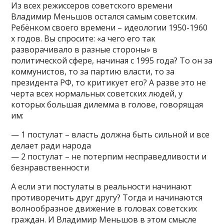
Из всех режиссеров советского времени
Владимир Меньшов остался самым советским.
Ребёнком своего времени – идеологии 1950-1960
х годов. Вы спросите: «а чего его так
разворачивало в разные стороны» в
политической сфере, начиная с 1995 года? То он за
коммунистов, то за партию власти, то за
президента РФ, то критикует его? А разве это не
черта всех нормальных советских людей, у
которых большая дилемма в голове, говорящая
им:
— 1 постулат – власть должна быть сильной и все
делает ради народа
— 2 постулат – не потерпим несправедливости и
безнравственности
А если эти постулаты в реальности начинают
противоречить друг другу? Тогда и начинаются
волнообразное движение в головах советских
граждан. И Владимир Меньшов в этом смысле