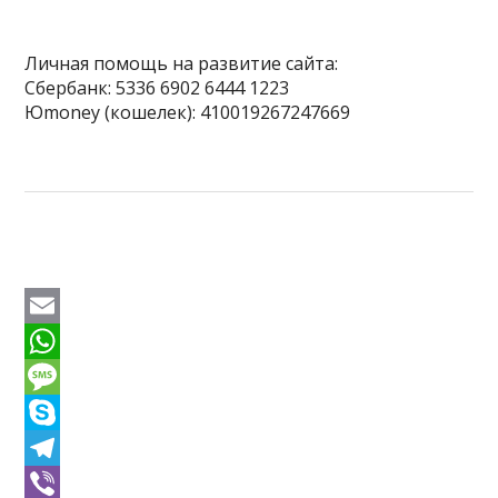
Личная помощь на развитие сайта:
Сбербанк: 5336 6902 6444 1223
Юmoney (кошелек): 410019267247669
E
m
W
a
h
M
i
a
e
S
l
t
s
k
T