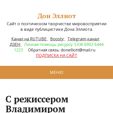
Дон Эллиот
Сайт о поэтическом творчестве мировосприятии
в виде публицистики Дона Эллиота.
Канал на RUTUBE;
Boosty;
Telegram-канал;
ДЗЕН;
Личная помощь ресурсу: 5336 6902 6444
1223
Обратная связь: donelliott@mail.ru
ПОДПИСКА НА САЙТ
МЕНЮ
С режиссером
Владимиром