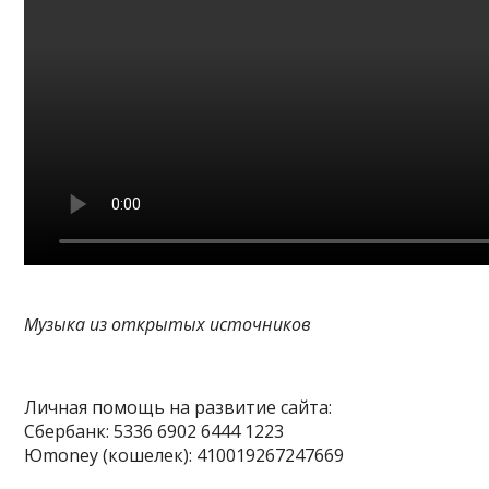
Музыка из открытых источников
Личная помощь на развитие сайта:
Сбербанк: 5336 6902 6444 1223
Юmoney (кошелек): 410019267247669