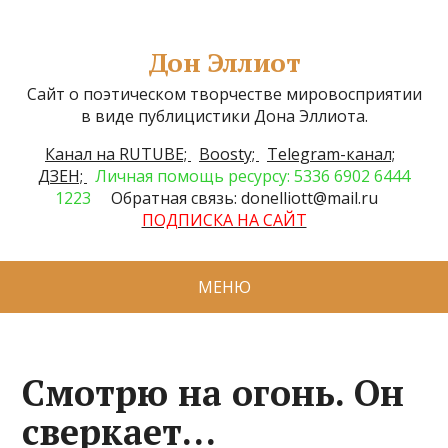
Дон Эллиот
Сайт о поэтическом творчестве мировосприятии
в виде публицистики Дона Эллиота.
Канал на RUTUBE;
Boosty;
Telegram-канал;
ДЗЕН;
Личная помощь ресурсу: 5336 6902 6444
1223
Обратная связь: donelliott@mail.ru
ПОДПИСКА НА САЙТ
МЕНЮ
Смотрю на огонь. Он
сверкает…