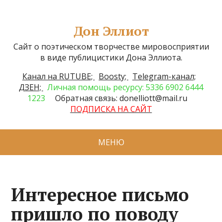
Дон Эллиот
Сайт о поэтическом творчестве мировосприятии
в виде публицистики Дона Эллиота.
Канал на RUTUBE;
Boosty;
Telegram-канал;
ДЗЕН;
Личная помощь ресурсу: 5336 6902 6444
1223
Обратная связь: donelliott@mail.ru
ПОДПИСКА НА САЙТ
МЕНЮ
Интересное письмо
пришло по поводу