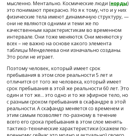
мысленно. Ментально. Космические люди (
норды
)
это понимают прекрасно. Но я к тому, что и у них
физические тела имеют динамичную структуру, —
они не являются одними и теми же по
качественным характеристикам во временном
интервале. Они тоже меняются. Они меняются у
всех – не важно на основе какого элемента
таблицы Менделеева они изначально созданы.
Это роли не играет.
Поэтому человек, который имеет срок
пребывания в этом слое реальности 5 лет и
отличится от того же человека, который имеет
срок пребывания в этой же реальности 60 лет. Это
один и тот же… это одно и то же эфирное тело, но
с разным сроком пребывания в скафандре в этой
реальности. А скафандр меняется со временем и
этим самым позволяет по-разному в течение
всего его срока пребывания в этом слое менять
тактико-технические характеристики (скажем по-
военному; сейчас это модно и актуально) своего