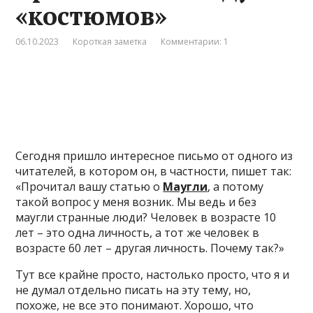
«костюмов»
06.10.2023
Короткая заметка
Комментарии: 1
Сегодня пришло интересное письмо от одного из
читателей, в котором он, в частности, пишет так:
«Прочитал вашу статью о
Маугли
, а потому
такой вопрос у меня возник. Мы ведь и без
маугли странные люди? Человек в возрасте 10
лет – это одна личность, а тот же человек в
возрасте 60 лет – другая личность. Почему так?»
Тут все крайне просто, настолько просто, что я и
не думал отдельно писать на эту тему, но,
похоже, не все это понимают. Хорошо, что