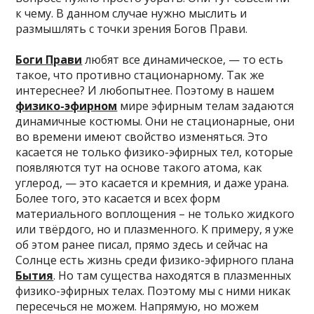
к чему. В данном случае нужно мыслить и
размышлять с точки зрения Богов Прави.
Боги Прави
любят все динамическое, — то есть
такое, что противно стационарному. Так же
интереснее? И любопытнее. Поэтому в нашем
физико-эфирном
мире эфирным телам задаются
динамичные костюмы. Они не стационарные, они
во времени имеют свойство изменяться. Это
касается не только физико-эфирных тел, которые
появляются тут на основе такого атома, как
углерод, — это касается и кремния, и даже урана.
Более того, это касается и всех форм
материального воплощения – не только жидкого
или твёрдого, но и плазменного. К примеру, я уже
об этом ранее писал, прямо здесь и сейчас на
Солнце есть жизнь среди физико-эфирного плана
Бытия
. Но там существа находятся в плазменных
физико-эфирных телах. Поэтому мы с ними никак
пересечься не можем. Напрямую, но можем