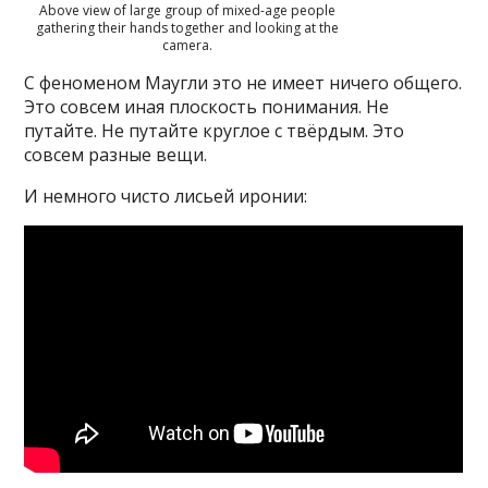
Above view of large group of mixed-age people
gathering their hands together and looking at the
camera.
С феноменом Маугли это не имеет ничего общего.
Это совсем иная плоскость понимания. Не
путайте. Не путайте круглое с твёрдым. Это
совсем разные вещи.
И немного чисто лисьей иронии: