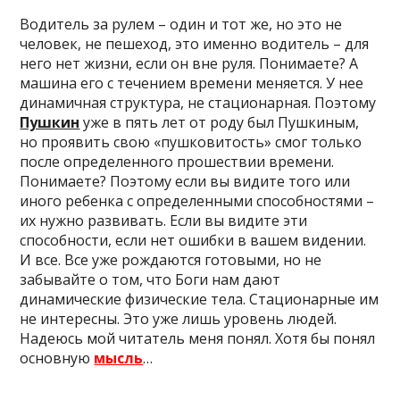
Водитель за рулем – один и тот же, но это не
человек, не пешеход, это именно водитель – для
него нет жизни, если он вне руля. Понимаете? А
машина его с течением времени меняется. У нее
динамичная структура, не стационарная. Поэтому
Пушкин
уже в пять лет от роду был Пушкиным,
но проявить свою «пушковитость» смог только
после определенного прошествии времени.
Понимаете? Поэтому если вы видите того или
иного ребенка с определенными способностями –
их нужно развивать. Если вы видите эти
способности, если нет ошибки в вашем видении.
И все. Все уже рождаются готовыми, но не
забывайте о том, что Боги нам дают
динамические физические тела. Стационарные им
не интересны. Это уже лишь уровень людей.
Надеюсь мой читатель меня понял. Хотя бы понял
основную
мысль
…