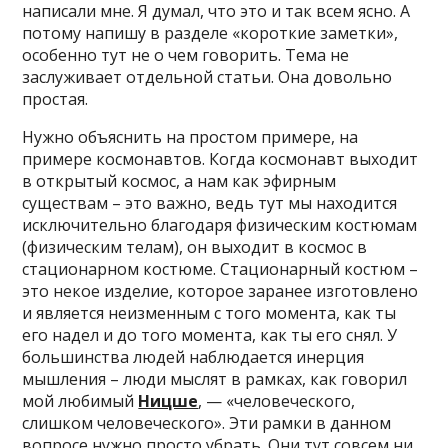
написали мне. Я думал, что это и так всем ясно. А
потому напишу в разделе «короткие заметки»,
особенно тут не о чем говорить. Тема не
заслуживает отдельной статьи. Она довольно
простая.
Нужно объяснить на простом примере, на
примере космонавтов. Когда космонавт выходит
в открытый космос, а нам как эфирным
существам – это важно, ведь тут мы находится
исключительно благодаря физическим костюмам
(физическим телам), он выходит в космос в
стационарном костюме. Стационарный костюм –
это некое изделие, которое заранее изготовлено
и является неизменным с того момента, как ты
его надел и до того момента, как ты его снял. У
большинства людей наблюдается инерция
мышления – люди мыслят в рамках, как говорил
мой любимый
Ницше
, — «человеческого,
слишком человеческого». Эти рамки в данном
вопросе нужно просто убрать. Они тут совсем ни