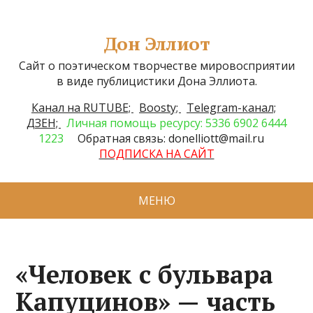
Дон Эллиот
Сайт о поэтическом творчестве мировосприятии
в виде публицистики Дона Эллиота.
Канал на RUTUBE;
Boosty;
Telegram-канал;
ДЗЕН;
Личная помощь ресурсу: 5336 6902 6444
1223
Обратная связь: donelliott@mail.ru
ПОДПИСКА НА САЙТ
МЕНЮ
«Человек c бульвара
Капуцинов» — часть