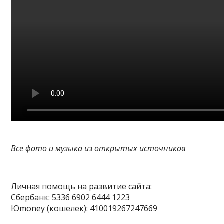
Все фото и музыка из открытых источников
Личная помощь на развитие сайта:
Сбербанк: 5336 6902 6444 1223
Юmoney (кошелек): 410019267247669