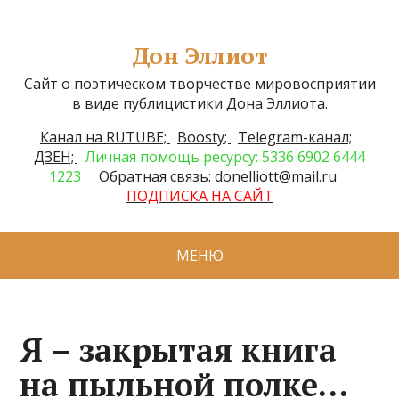
Дон Эллиот
Сайт о поэтическом творчестве мировосприятии
в виде публицистики Дона Эллиота.
Канал на RUTUBE;
Boosty;
Telegram-канал;
ДЗЕН;
Личная помощь ресурсу: 5336 6902 6444
1223
Обратная связь: donelliott@mail.ru
ПОДПИСКА НА САЙТ
МЕНЮ
Я – закрытая книга
на пыльной полке…