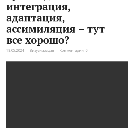
интеграция,
адаптация,
ассимиляция – тут
все хорошо?
18.05.2024
Визуализация
Комментарии: 0