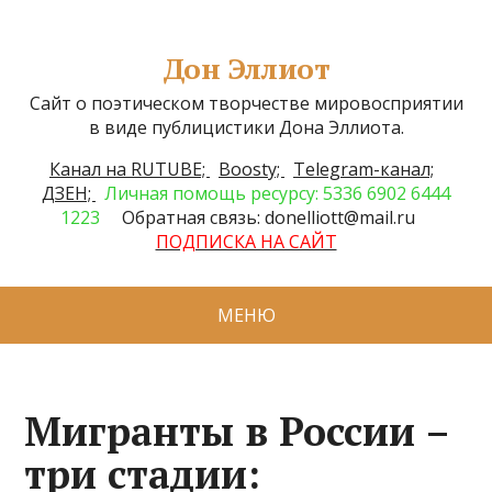
Дон Эллиот
Сайт о поэтическом творчестве мировосприятии
в виде публицистики Дона Эллиота.
Канал на RUTUBE;
Boosty;
Telegram-канал;
ДЗЕН;
Личная помощь ресурсу: 5336 6902 6444
1223
Обратная связь: donelliott@mail.ru
ПОДПИСКА НА САЙТ
МЕНЮ
Мигранты в России –
три стадии: