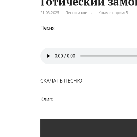
Готический замо
21.03.2025
Песни и клипы
Комментарии: 5
Песня:
СКАЧАТЬ ПЕСНЮ
Клип: