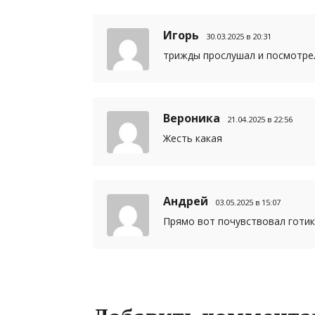
Игорь
30.03.2025 в 20:31
трижды прослушал и посмотрел
Вероника
21.04.2025 в 22:56
Жесть какая
Андрей
03.05.2025 в 15:07
Прямо вот почувствовал готик