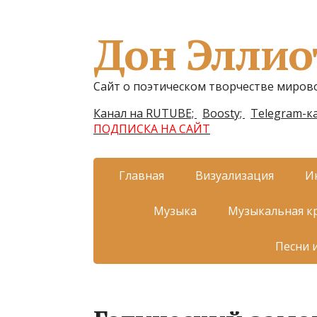
Дон Эллио
Сайт о поэтическом творчестве миров
Канал на RUTUBE;
Boosty;
Telegram-ка
ПОДПИСКА НА САЙТ
Главная
Визуализация
И
Музыка
Музыкальная к
Песни 