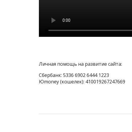
Личная помощь на развитие сайта:
Сбербанк: 5336 6902 6444 1223
Юmoney (кошелек): 410019267247669