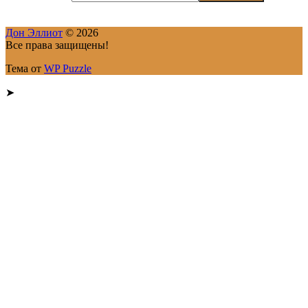
Дон Эллиот
© 2026
Все права защищены!
Тема от
WP Puzzle
➤