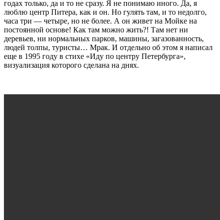
годах только, да и то не сразу. Я не понимаю иного. Да, я
люблю центр Питера, как и он. Но гулять там, и то недолго,
часа три — четыре, но не более. А он живет на Мойке на
постоянной основе! Как там можно жить?! Там нет ни
деревьев, ни нормальных парков, машины, загазованность,
людей толпы, туристы… Мрак. И отдельно об этом я написал
еще в 1995 году в стихе «Иду по центру Петербурга»,
визуализация которого сделана на днях.