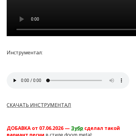
Инструментал:
СКАЧАТЬ ИНСТРУМЕНТАЛ
ДОБАВКА от 07.06.2026 —
Зубр
сделал такой
вариант песни
в стиле doom metal: