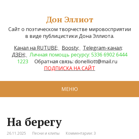
Дон Эллиот
Сайт о поэтическом творчестве мировосприятии
в виде публицистики Дона Эллиота.
Канал на RUTUBE;
Boosty;
Telegram-канал;
ДЗЕН;
Личная помощь ресурсу: 5336 6902 6444
1223
Обратная связь: donelliott@mail.ru
ПОДПИСКА НА САЙТ
МЕНЮ
На берегу
26.11.2025
Песни и клипы
Комментарии: 3