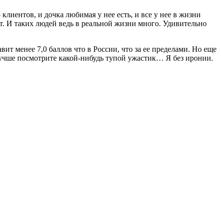
клиентов, и дочка любимая у нее есть, и все у нее в жизни
т. И таких людей ведь в реальной жизни много. Удивительно
ит менее 7,0 баллов что в России, что за ее пределами. Но еще
учше посмотрите какой-нибудь тупой ужастик… Я без иронии.