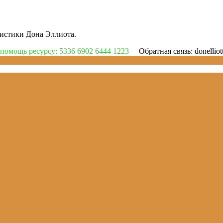
цистики Дона Эллиота.
помощь ресурсу: 5336 6902 6444 1223
Обратная связь: donelli