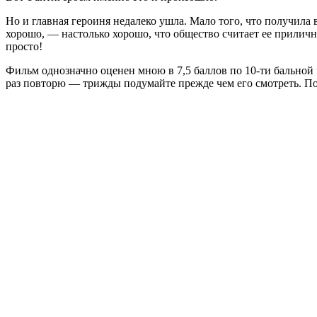
Но и главная героиня недалеко ушла. Мало того, что получила в
хорошо, — настолько хорошо, что общество считает ее приличн
просто!
Фильм однозначно оценен мною в 7,5 баллов по 10-ти бальной ш
раз повторю — трижды подумайте прежде чем его смотреть. По