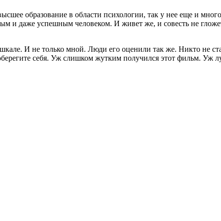
ысшее образование в области психологии, так у нее еще и много 
ым и даже успешным человеком. И живет же, и совесть не гложе
кале. И не только мной. Люди его оценили так же. Никто не став
берегите себя. Уж слишком жутким получился этот фильм. Уж л