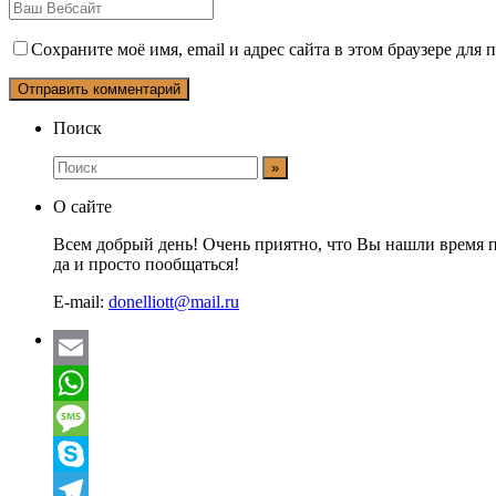
Сохраните моё имя, email и адрес сайта в этом браузере дл
Поиск
О сайте
Всем добрый день! Очень приятно, что Вы нашли время п
да и просто пообщаться!
E-mail:
donelliott@mail.ru
Email
WhatsApp
Message
Skype