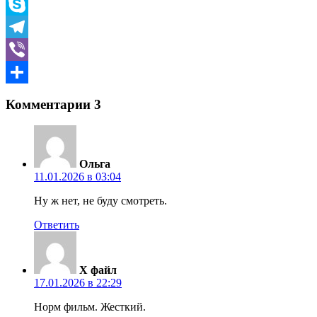
Message
Skype
Telegram
Viber
Отправить
Комментарии
3
Ольга
11.01.2026 в 03:04
Ну ж нет, не буду смотреть.
Ответить
Х файл
17.01.2026 в 22:29
Норм фильм. Жесткий.