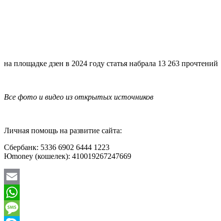
на площадке дзен в 2024 году статья набрала 13 263 прочтений
Все фото и видео из открытых источников
Личная помощь на развитие сайта:
Сбербанк: 5336 6902 6444 1223
Юmoney (кошелек): 410019267247669
Email
WhatsApp