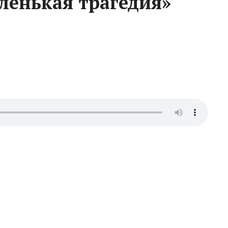
енькая трагедия»