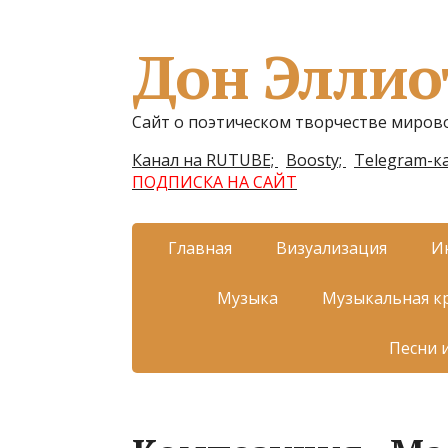
Дон Эллио
Сайт о поэтическом творчестве миров
Канал на RUTUBE;
Boosty;
Telegram-ка
ПОДПИСКА НА САЙТ
Главная
Визуализация
И
Музыка
Музыкальная к
Песни 